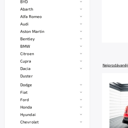
BYD
Abarth
Alfa Romeo
Audi
Aston Martin
Bentley
BMW
Citroen
Cupra
Nejprodávaněj
Dacia
Duster
Dodge
Fiat
Ford
Honda
Hyundai
Chevrolet