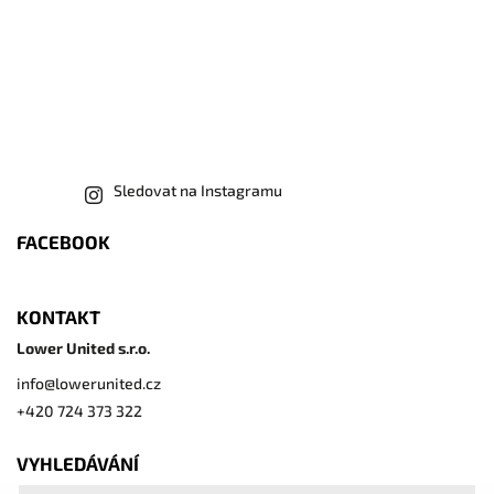
Sledovat na Instagramu
FACEBOOK
KONTAKT
Lower United s.r.o.
info
@
lowerunited.cz
+420 724 373 322
VYHLEDÁVÁNÍ