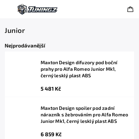
Junior
Nejprodávanější
Maxton Design difuzory pod boční
prahy pro Alfa Romeo Junior Mk1,
černý lesklý plast ABS
5 481 Kč
Maxton Design spoiler pod zadní
nárazník s žebrováním pro Alfa Romeo
Junior Mk1, černý lesklý plast ABS
6 859 Kč