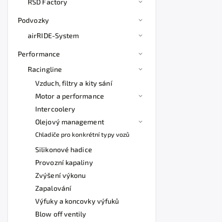
RSD Factory
Podvozky
airRIDE-System
Performance
Racingline
Vzduch, filtry a kity sání
Motor a performance
Intercoolery
Olejový management
Chladiče pro konkrétní typy vozů
Silikonové hadice
Provozní kapaliny
Zvýšení výkonu
Zapalování
Výfuky a koncovky výfuků
Blow off ventily