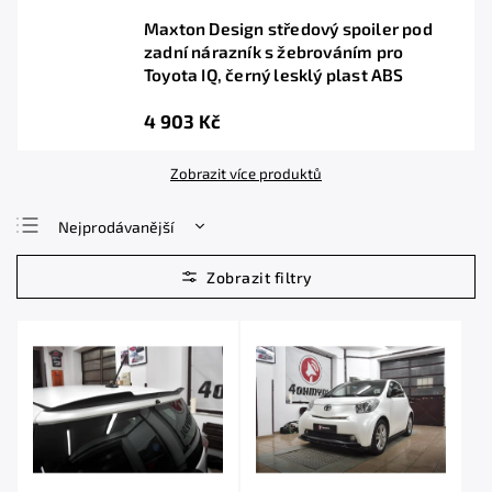
Maxton Design středový spoiler pod
zadní nárazník s žebrováním pro
Toyota IQ, černý lesklý plast ABS
4 903 Kč
Zobrazit více produktů
Nejprodávanější
Nejlevnější
Nejdražší
Abecedně