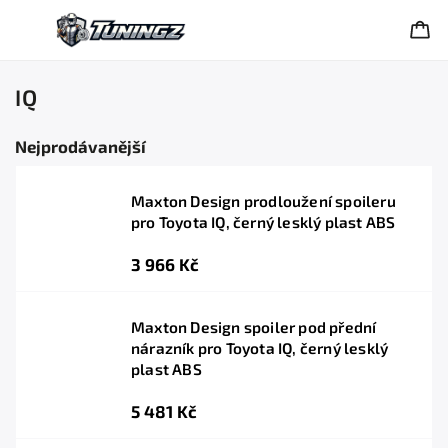
IQ
Nejprodávanější
Maxton Design prodloužení spoileru
pro Toyota IQ, černý lesklý plast ABS
3 966 Kč
Maxton Design spoiler pod přední
nárazník pro Toyota IQ, černý lesklý
plast ABS
5 481 Kč