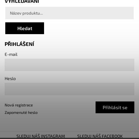
VYHLEDÁVÁNÍ
Hledat
PŘIHLÁŠENÍ
E-mail
Heslo
Nová registrace
Přihlásit se
Zapomenuté heslo
SLEDUJ NÁŠ INSTAGRAM
SLEDUJ NÁŠ FACEBOOK