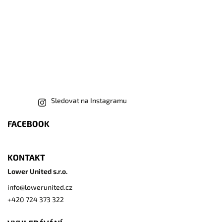
Sledovat na Instagramu
FACEBOOK
KONTAKT
Lower United s.r.o.
info
@
lowerunited.cz
+420 724 373 322