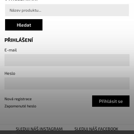
Hledat
PŘIHLÁŠENÍ
E-mail
Heslo
Nová registrace
Přihlásit se
Zapomenuté heslo
SLEDUJ NÁŠ INSTAGRAM
SLEDUJ NÁŠ FACEBOOK