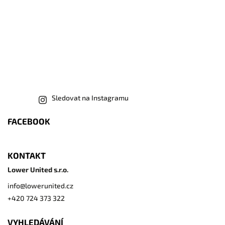
Sledovat na Instagramu
FACEBOOK
KONTAKT
Lower United s.r.o.
info
@
lowerunited.cz
+420 724 373 322
VYHLEDÁVÁNÍ