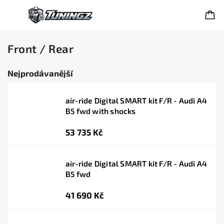
Front / Rear
Nejprodávanější
air-ride Digital SMART kit F/R - Audi A4
B5 fwd with shocks
53 735 Kč
air-ride Digital SMART kit F/R - Audi A4
B5 fwd
41 690 Kč