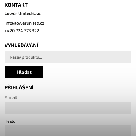
KONTAKT
Lower United s.r.o.
info
@
lowerunited.cz
+420 724 373 322
VYHLEDÁVÁNÍ
Hledat
PŘIHLÁŠENÍ
E-mail
Heslo