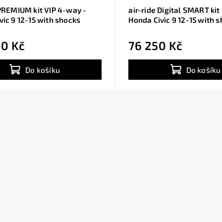
 PREMIUM kit VIP 4-way -
air-ride Digital SMART kit 
vic 9 12-15 with shocks
Honda Civic 9 12-15 with 
0 Kč
76 250 Kč
Do košíku
Do košíku