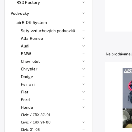
RSD Factory
Podvozky
airRIDE-System
Sety vzduchových podvozků
Alfa Romeo
Audi
BMW
Nejprodávaněj
Chevrolet
Chrysler
Dodge
Ferrari
Fiat
Ford
Honda
Civic / CRX 87-91
Civic / CRX 91-00
Civic 01-05