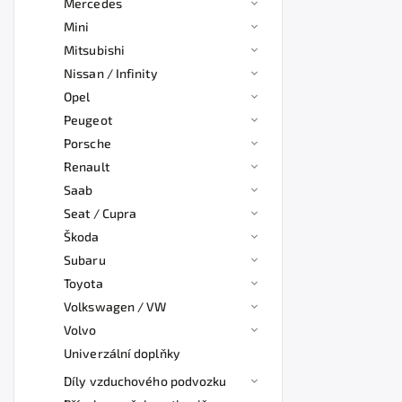
Mercedes
Mini
Mitsubishi
Nissan / Infinity
Opel
Peugeot
Porsche
Renault
Saab
Seat / Cupra
Škoda
Subaru
Toyota
Volkswagen / VW
Volvo
Univerzální doplňky
Díly vzduchového podvozku