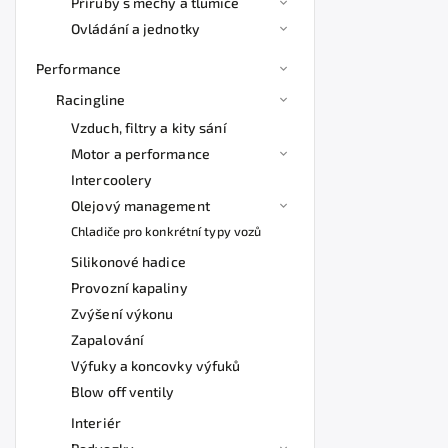
Příruby s měchy a tlumiče
Ovládání a jednotky
Performance
Racingline
Vzduch, filtry a kity sání
Motor a performance
Intercoolery
Olejový management
Chladiče pro konkrétní typy vozů
Silikonové hadice
Provozní kapaliny
Zvýšení výkonu
Zapalování
Výfuky a koncovky výfuků
Blow off ventily
Interiér