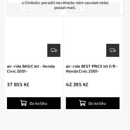
s čímkoliv poradit neváhejte nám zavolat nebo
poslat mail.
Do košíku
Do košíku
air-ride BASIC kit - Honda
air-ride BEST PRICE kit F/R -
Civic 2001-
Honda Civic 2001-
37 855 Kč
42 395 Kč
Do košíku
Do košíku