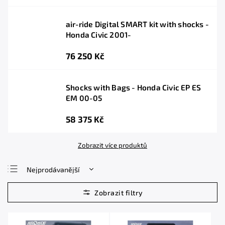
air-ride Digital SMART kit with shocks -
Honda Civic 2001-
76 250 Kč
Shocks with Bags - Honda Civic EP ES
EM 00-05
58 375 Kč
Zobrazit více produktů
Nejprodávanější
Nejlevnější
Nejdražší
Abecedně