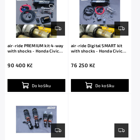
air-ride PREMIUM kit 4-way
air-ride Digital SMART kit
with shocks - Honda Civic
with shocks - Honda Civic
2001-
2001-
90 400 Kč
76 250 Kč
Do košíku
Do košíku