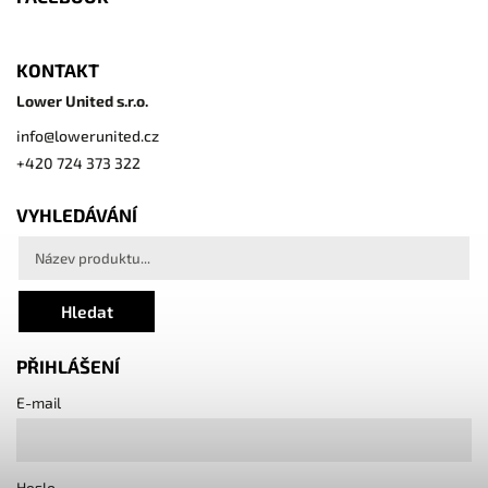
KONTAKT
Lower United s.r.o.
info
@
lowerunited.cz
+420 724 373 322
VYHLEDÁVÁNÍ
Hledat
PŘIHLÁŠENÍ
E-mail
Heslo