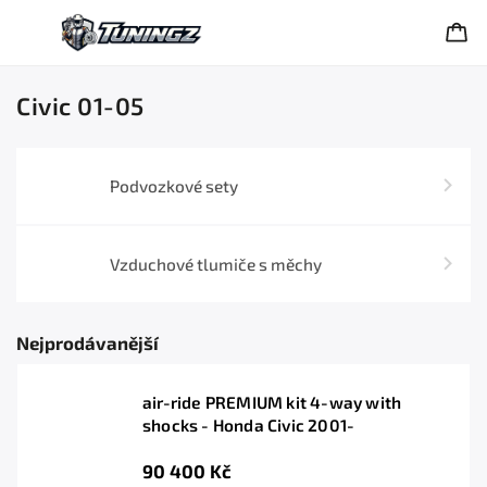
Civic 01-05
Podvozkové sety
Vzduchové tlumiče s měchy
Nejprodávanější
air-ride PREMIUM kit 4-way with
shocks - Honda Civic 2001-
90 400 Kč