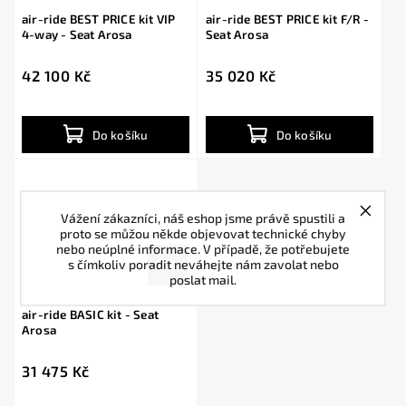
air-ride BEST PRICE kit VIP
air-ride BEST PRICE kit F/R -
4-way - Seat Arosa
Seat Arosa
42 100 Kč
35 020 Kč
Do košíku
Do košíku
Vážení zákazníci, náš eshop jsme právě spustili a
proto se můžou někde objevovat technické chyby
nebo neúplné informace. V případě, že potřebujete
s čímkoliv poradit neváhejte nám zavolat nebo
poslat mail.
air-ride BASIC kit - Seat
Arosa
31 475 Kč