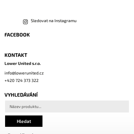
Sledovat na Instagramu
FACEBOOK
KONTAKT
Lower United s.r.o.
info
@
lowerunited.cz
+420 724 373 322
VYHLEDÁVÁNÍ
Hledat