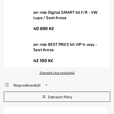
air-ride Digital SMART kit F/R - VW
Lupo / Seat Arosa
40 690 Kč
air-ride BEST PRICE kit VIP 4-way -
Seat Arosa
42 100 Kč
Zobrazit více produktů
Nejprodávanější
Nejlevnější
Nejdražší
Abecedně