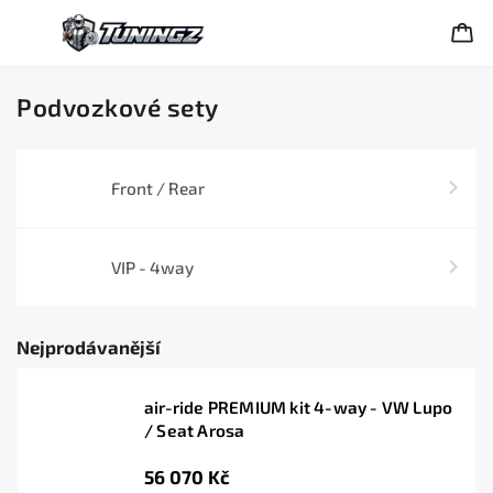
Podvozkové sety
Front / Rear
VIP - 4way
Nejprodávanější
air-ride PREMIUM kit 4-way - VW Lupo
/ Seat Arosa
56 070 Kč