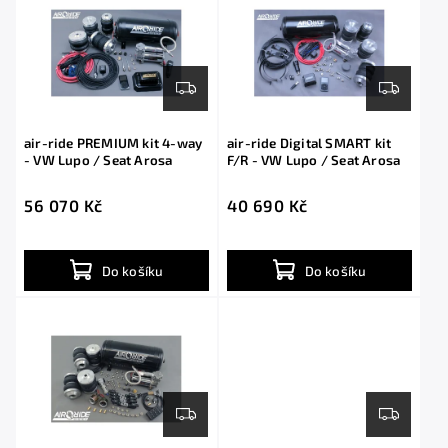
air-ride PREMIUM kit 4-way
air-ride Digital SMART kit
- VW Lupo / Seat Arosa
F/R - VW Lupo / Seat Arosa
56 070 Kč
40 690 Kč
Do košíku
Do košíku