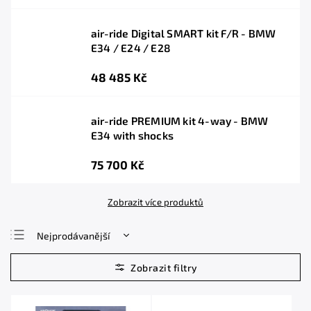
air-ride Digital SMART kit F/R - BMW
E34 / E24 / E28
48 485 Kč
air-ride PREMIUM kit 4-way - BMW
E34 with shocks
75 700 Kč
Zobrazit více produktů
Nejprodávanější
Nejlevnější
Nejdražší
Abecedně