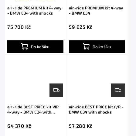
air-ride PREMIUM kit 4-way
air-ride PREMIUM kit 4-way
- BMW E34 with shocks
- BMW E34
75 700 Kč
59 825 Kč
Do košíku
Do košíku
air-ride BEST PRICE kit VIP
air-ride BEST PRICE kit F/R -
4-way - BMW E34 with
BMW E34 with shocks
shocks
64 370 Kč
57 280 Kč