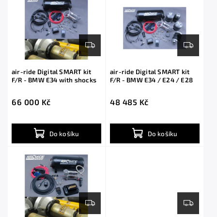
air-ride Digital SMART kit
air-ride Digital SMART kit
F/R - BMW E34 with shocks
F/R - BMW E34 / E24 / E28
66 000 Kč
48 485 Kč
Do košíku
Do košíku