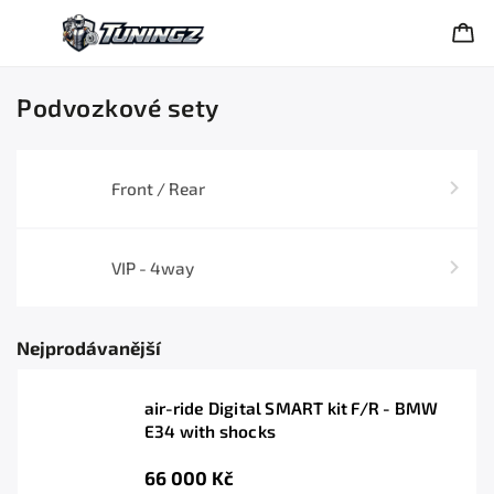
Podvozkové sety
Front / Rear
VIP - 4way
Nejprodávanější
air-ride Digital SMART kit F/R - BMW
E34 with shocks
66 000 Kč