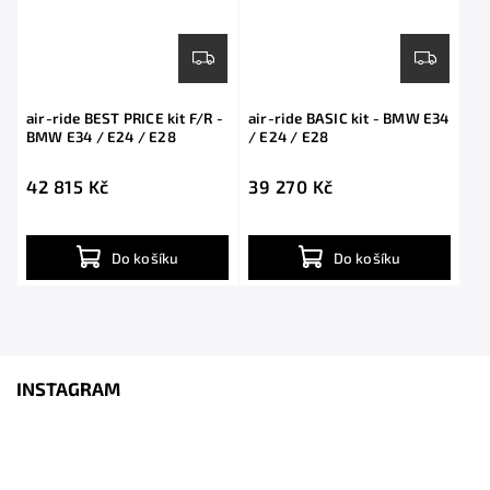
air-ride BEST PRICE kit F/R -
air-ride BASIC kit - BMW E34
BMW E34 / E24 / E28
/ E24 / E28
42 815 Kč
39 270 Kč
Do košíku
Do košíku
INSTAGRAM