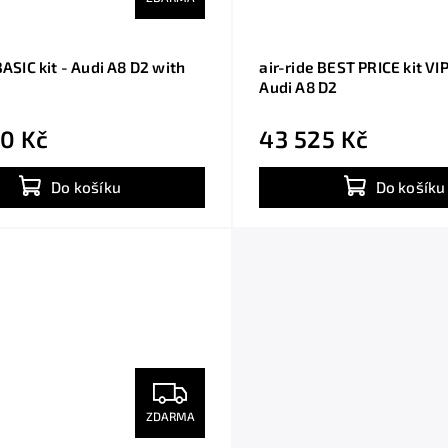
BASIC kit - Audi A8 D2 with
air-ride BEST PRICE kit VI
Audi A8 D2
0 Kč
43 525 Kč
Do košíku
Do košíku
ZDARMA