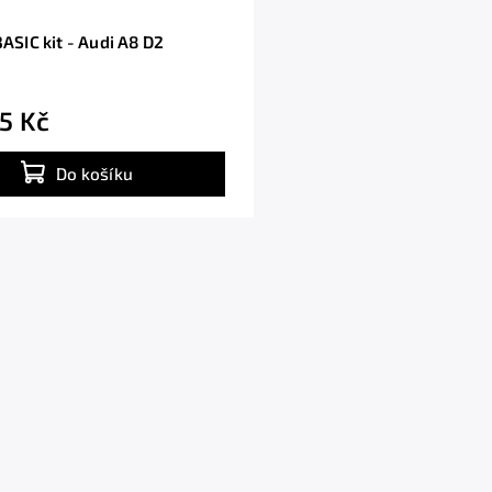
BASIC kit - Audi A8 D2
5 Kč
Do košíku