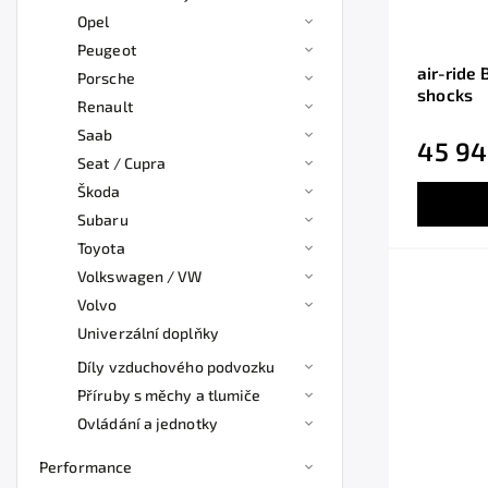
Opel
Peugeot
air-ride 
Porsche
shocks
Renault
Saab
45 94
Seat / Cupra
Škoda
Subaru
Toyota
Volkswagen / VW
Volvo
Univerzální doplňky
Díly vzduchového podvozku
Příruby s měchy a tlumiče
Ovládání a jednotky
Performance