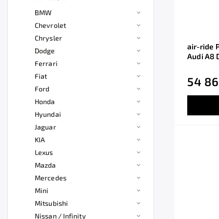
BMW
Chevrolet
Chrysler
air-ride
Dodge
Audi A8 
Ferrari
Fiat
54 86
Ford
Honda
Hyundai
Jaguar
KIA
Lexus
Mazda
Mercedes
Mini
Mitsubishi
Nissan / Infinity