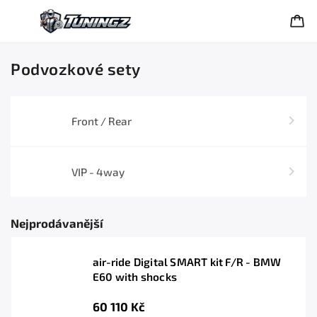
Podvozkové sety
Front / Rear
VIP - 4way
Nejprodávanější
air-ride Digital SMART kit F/R - BMW
E60 with shocks
60 110 Kč