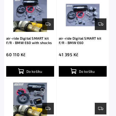
air-ride Digital SMART kit
air-ride Digital SMART kit
F/R - BMW E60 with shocks
F/R - BMW E60
60 110 Kč
41 395 Kč
Do košíku
Do košíku