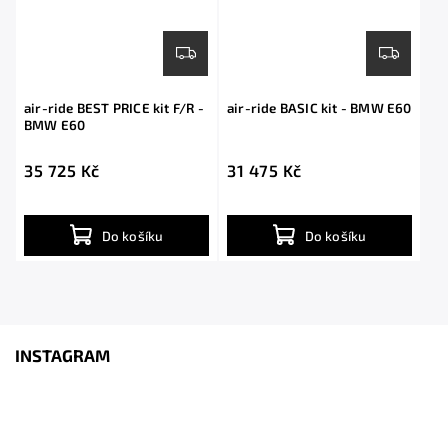
air-ride BEST PRICE kit F/R -
air-ride BASIC kit - BMW E60
BMW E60
35 725 Kč
31 475 Kč
Do košíku
Do košíku
INSTAGRAM