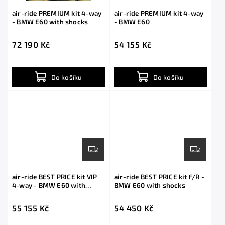
air-ride PREMIUM kit 4-way
air-ride PREMIUM kit 4-way
- BMW E60 with shocks
- BMW E60
72 190 Kč
54 155 Kč
Do košíku
Do košíku
air-ride BEST PRICE kit VIP
air-ride BEST PRICE kit F/R -
4-way - BMW E60 with
BMW E60 with shocks
shocks
55 155 Kč
54 450 Kč