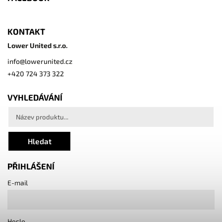
KONTAKT
Lower United s.r.o.
info
@
lowerunited.cz
+420 724 373 322
VYHLEDÁVÁNÍ
Hledat
PŘIHLÁŠENÍ
E-mail
Heslo