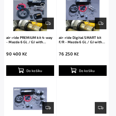
air-ride PREMIUM kit 4-way
air-ride Digital SMART kit
- Mazda 6 GL / GJ with
F/R - Mazda 6 GL / GJ with
shocks
shocks
90 400 Kč
76 250 Kč
Do košíku
Do košíku