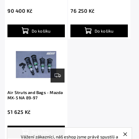
shocks
shocks
90 400 Kč
76 250 Kč
Do košíku
Do košíku
Air Struts and Bags - Mazda
MX-5 NA 89-97
51 625 Kč
Do košíku
Vážení zákazníci, náš eshop jsme právě spustili a