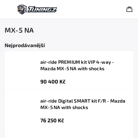
MX-5 NA
Nejprodávanější
air-ride PREMIUM kit VIP 4-way -
Mazda MX-5 NA with shocks
90 400 Kč
air-ride Digital SMART kit F/R - Mazda
MX-5 NA with shocks
76 250 Kč