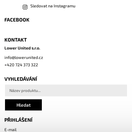
Sledovat na Instagramu
FACEBOOK
KONTAKT
Lower United s.r.o.
info
@
lowerunited.cz
+420 724 373 322
VYHLEDÁVÁNÍ
Hledat
PŘIHLÁŠENÍ
E-mail