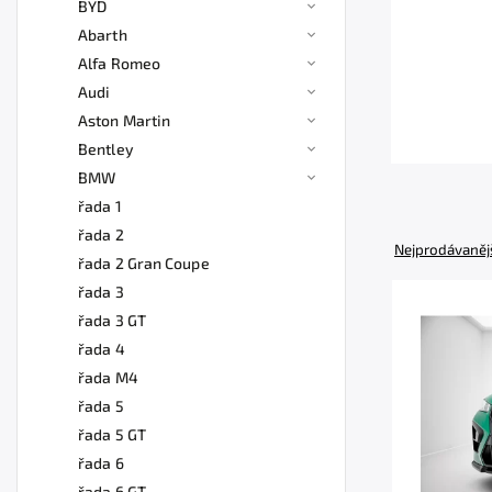
BYD
Abarth
Alfa Romeo
Audi
Aston Martin
Bentley
BMW
řada 1
řada 2
Nejprodávaněj
řada 2 Gran Coupe
řada 3
řada 3 GT
řada 4
řada M4
řada 5
řada 5 GT
řada 6
řada 6 GT