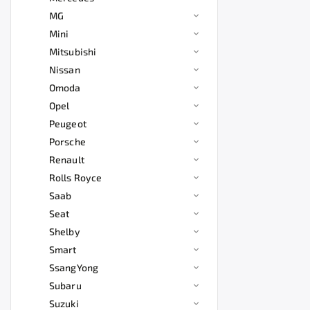
MG
Mini
Mitsubishi
Nissan
Omoda
Opel
Peugeot
Porsche
Renault
Rolls Royce
Saab
Seat
Shelby
Smart
SsangYong
Subaru
Suzuki