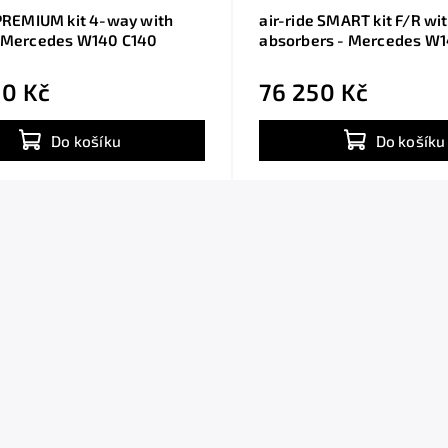
 PREMIUM kit 4-way with
air-ride SMART kit F/R wi
- Mercedes W140 C140
absorbers - Mercedes W1
0 Kč
76 250 Kč
Do košíku
Do košíku