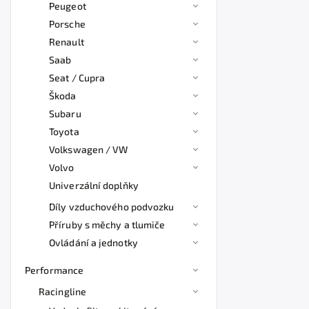
Peugeot
Porsche
Renault
Saab
Seat / Cupra
Škoda
Subaru
Toyota
Volkswagen / VW
Volvo
Univerzální doplňky
Díly vzduchového podvozku
Příruby s měchy a tlumiče
Ovládání a jednotky
Performance
Racingline