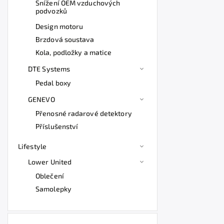
Snížení OEM vzduchových
podvozků
Design motoru
Brzdová soustava
Kola, podložky a matice
DTE Systems
Pedal boxy
GENEVO
Přenosné radarové detektory
Příslušenství
Lifestyle
Lower United
Oblečení
Samolepky