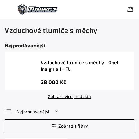
Vzduchové tlumiče s měchy
Nejprodávanější
Vzduchové tlumiče s měchy - Opel
Insignia I + FL
28 000 Kč
Zobrazit více produktů
Nejprodávanější
Nejlevnější
Nejdražší