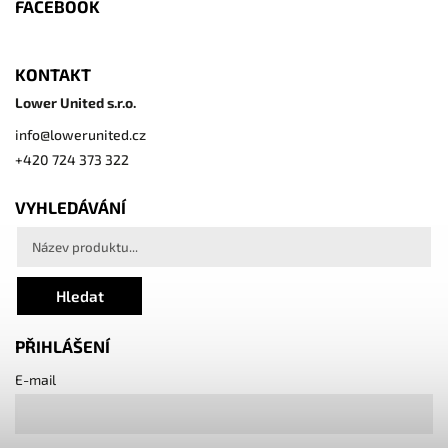
FACEBOOK
KONTAKT
Lower United s.r.o.
info
@
lowerunited.cz
+420 724 373 322
VYHLEDÁVÁNÍ
Hledat
PŘIHLÁŠENÍ
E-mail