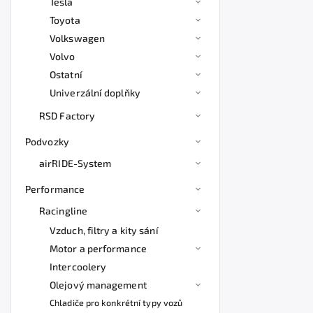
Tesla
Toyota
Volkswagen
Volvo
Ostatní
Univerzální doplňky
RSD Factory
Podvozky
airRIDE-System
Performance
Racingline
Vzduch, filtry a kity sání
Motor a performance
Intercoolery
Olejový management
Chladiče pro konkrétní typy vozů