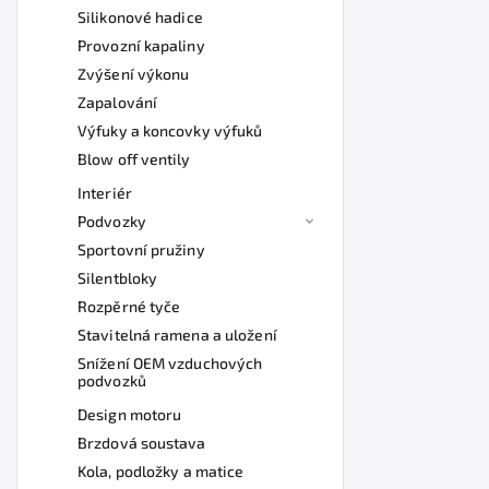
Silikonové hadice
Provozní kapaliny
Zvýšení výkonu
Zapalování
Výfuky a koncovky výfuků
Blow off ventily
Interiér
Podvozky
Sportovní pružiny
Silentbloky
Rozpěrné tyče
Stavitelná ramena a uložení
Snížení OEM vzduchových
podvozků
Design motoru
Brzdová soustava
Kola, podložky a matice