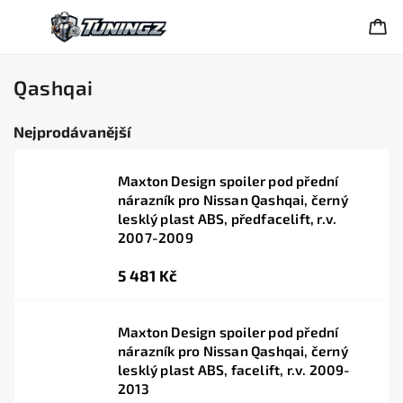
Qashqai
Nejprodávanější
Maxton Design spoiler pod přední
nárazník pro Nissan Qashqai, černý
lesklý plast ABS, předfacelift, r.v.
2007-2009
5 481 Kč
Maxton Design spoiler pod přední
nárazník pro Nissan Qashqai, černý
lesklý plast ABS, facelift, r.v. 2009-
2013