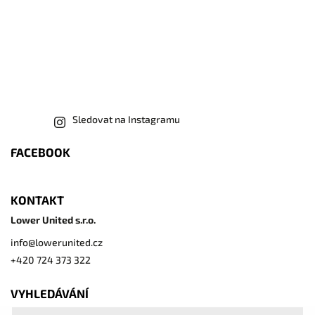
Sledovat na Instagramu
FACEBOOK
KONTAKT
Lower United s.r.o.
info
@
lowerunited.cz
+420 724 373 322
VYHLEDÁVÁNÍ