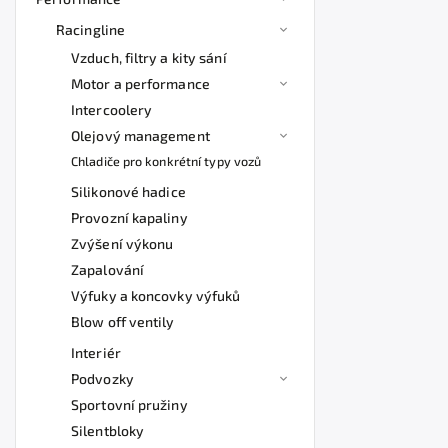
Racingline
Vzduch, filtry a kity sání
Motor a performance
Intercoolery
Olejový management
Chladiče pro konkrétní typy vozů
Silikonové hadice
Provozní kapaliny
Zvýšení výkonu
Zapalování
Výfuky a koncovky výfuků
Blow off ventily
Interiér
Podvozky
Sportovní pružiny
Silentbloky