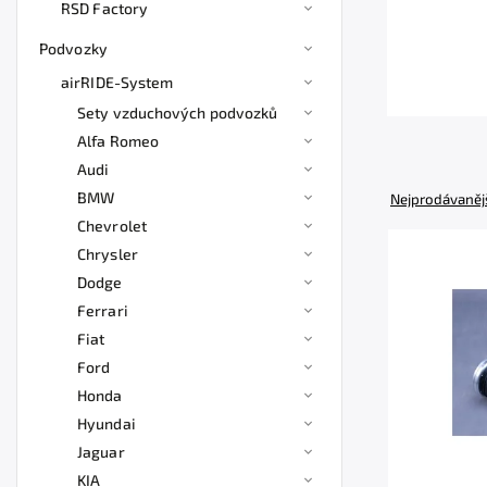
RSD Factory
Podvozky
airRIDE-System
Sety vzduchových podvozků
Alfa Romeo
Audi
BMW
Nejprodávaněj
Chevrolet
Chrysler
Dodge
Ferrari
Fiat
Ford
Honda
Hyundai
Jaguar
KIA