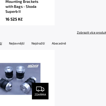
Mounting Brackets
with Bags - Skoda
Superb II
16 525 Kč
Zobrazit více produ
ší
Nejlevnější
Nejdražší
Abecedně
ZDARMA