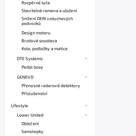
Rozpěrné tyče
Stavitelná ramena a uložení
Snížení OEM vzduchových
podvozků
Design motoru
Brzdová soustava
Kola, podložky a matice
DTE Systems
Pedal boxy
GENEVO
Přenosné radarové detektory
Příslušenství
Lifestyle
Lower United
Oblečení
Samolepky