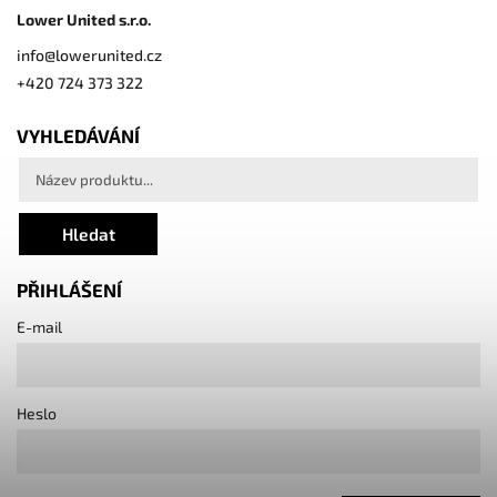
Lower United s.r.o.
info
@
lowerunited.cz
+420 724 373 322
VYHLEDÁVÁNÍ
Hledat
PŘIHLÁŠENÍ
E-mail
Heslo