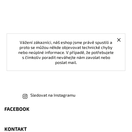
Vážení zákazníci, náš eshop jsme právě spustili a
proto se můžou někde objevovat technické chyby
nebo neúplné informace. V případě, že potřebujete
s čímkoliv poradit neváhejte nám zavolat nebo
poslat mail.
Sledovat na Instagramu
FACEBOOK
KONTAKT