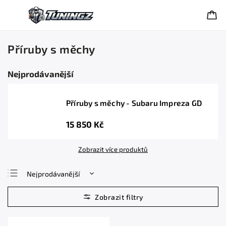
Příruby s měchy
Nejprodávanější
Příruby s měchy - Subaru Impreza GD
15 850 Kč
Zobrazit více produktů
Nejprodávanější
Nejlevnější
Nejdražší
Abecedně