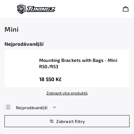
Mini
Nejprodávanější
Mounting Brackets with Bags - Mini
R50/R53
18 550 Kč
Zobrazit více produktů
Nejprodávanější
Nejlevnější
Nejdražší