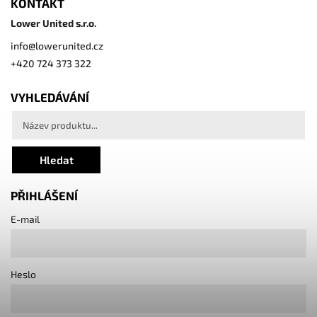
KONTAKT
Lower United s.r.o.
info
@
lowerunited.cz
+420 724 373 322
VYHLEDÁVÁNÍ
Hledat
PŘIHLÁŠENÍ
E-mail
Heslo