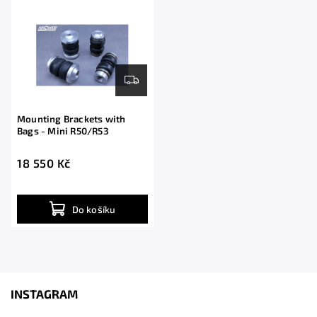
Abecedně
Mounting Brackets with
Bags - Mini R50/R53
18 550 Kč
Do košíku
INSTAGRAM