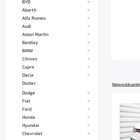
BYD
Abarth
Alfa Romeo
Audi
Aston Martin
Bentley
BMW
Citroen
Cupra
Dacia
Duster
Nejprodávaněj
Dodge
Fiat
Ford
Honda
Hyundai
Chevrolet