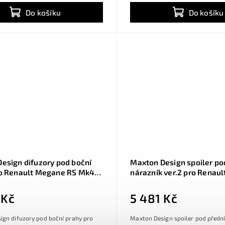
Do košíku
Do košíku
esign difuzory pod boční
Maxton Design spoiler po
o Renault Megane RS Mk4,
nárazník ver.2 pro Renau
sklý plast ABS
RS Mk4, černý lesklý plas
 Kč
5 481 Kč
ign difuzory pod boční prahy pro
Maxton Design spoiler pod přední