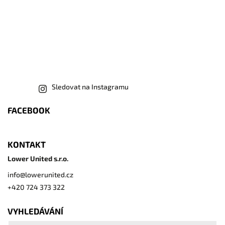
Sledovat na Instagramu
FACEBOOK
KONTAKT
Lower United s.r.o.
info
@
lowerunited.cz
+420 724 373 322
VYHLEDÁVÁNÍ