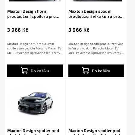
Maxton Design horní
Maxton Design spodní
prodloužení spoileru pro
prodloužení víka kufru pro
Porsche Macan EV Mk1,
Porsche Macan EV Mk1,
černý lesklý plast ABS
černý lesklý plast ABS
3 966 Kč
3 966 Kč
Maxton Design horní prodloužení
Maxton Design spodní prodloužení víka
spoileru pro vozidlo Porsche Macan EV
kufru pro vozidlo Porsche Macan EV
Mk1 . Povrchová úprava spoileru černý
Mk1 . Povrchová úprava spoileru černý
lesklý...
lesklý...
Do košíku
Do košíku
Maxton Design spoiler pod
Maxton Design spoiler pod