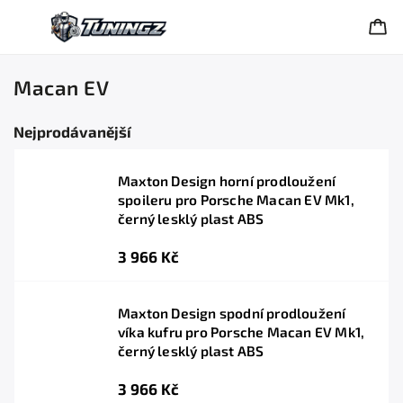
Macan EV
Nejprodávanější
Maxton Design horní prodloužení
spoileru pro Porsche Macan EV Mk1,
černý lesklý plast ABS
3 966 Kč
Maxton Design spodní prodloužení
víka kufru pro Porsche Macan EV Mk1,
černý lesklý plast ABS
3 966 Kč