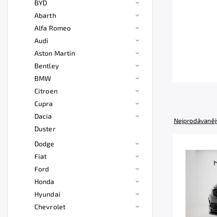
BYD
Abarth
Alfa Romeo
Audi
Aston Martin
Bentley
BMW
Citroen
Cupra
Dacia
Nejprodávaněj
Duster
Dodge
Fiat
Ford
Honda
Hyundai
Chevrolet