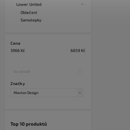
Lower United
Oblečení
Samolepky
Cena
3966
Kč
6859
Kč
Na skladě
0
Značky
Maxton Design
4
Top 10 produktů