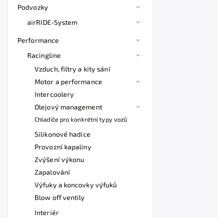
Podvozky
airRIDE-System
Performance
Racingline
Vzduch, filtry a kity sání
Motor a performance
Intercoolery
Olejový management
Chladiče pro konkrétní typy vozů
Silikonové hadice
Provozní kapaliny
Zvýšení výkonu
Zapalování
Výfuky a koncovky výfuků
Blow off ventily
Interiér