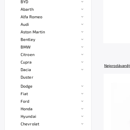
BYD
Abarth
Alfa Romeo
Audi
Aston Martin
Bentley
BMW
Citroen
Cupra
Nejprodávaněj
Dacia
Duster
Dodge
Fiat
Ford
Honda
Hyundai
Chevrolet