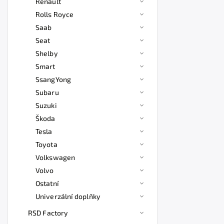
Renault
Rolls Royce
Saab
Seat
Shelby
Smart
SsangYong
Subaru
Suzuki
Škoda
Tesla
Toyota
Volkswagen
Volvo
Ostatní
Univerzální doplňky
RSD Factory