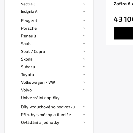
Zafira A
Vectra C
Insignia A
43 10
Peugeot
Porsche
Renault
Saab
Seat / Cupra
Škoda
Subaru
Toyota
Volkswagen / VW
Volvo
Univerzální doplňky
Díly vzduchového podvozku
Příruby s měchy a tlumiče
Ovládání a jednotky