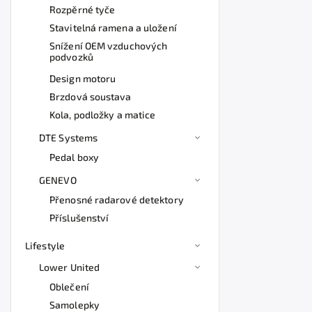
Rozpěrné tyče
Stavitelná ramena a uložení
Snížení OEM vzduchových
podvozků
Design motoru
Brzdová soustava
Kola, podložky a matice
DTE Systems
Pedal boxy
GENEVO
Přenosné radarové detektory
Příslušenství
Lifestyle
Lower United
Oblečení
Samolepky