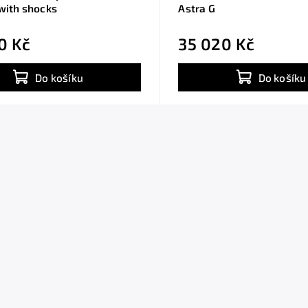
 with shocks
Astra G
0 Kč
35 020 Kč
Do košíku
Do košíku