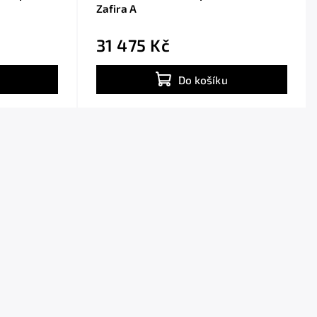
Zafira A
31 475 Kč
Do košíku