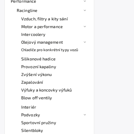
Performance
Racingline
Vzduch, filtry a kity sání
Motor a performance
Intercoolery
Olejový management
Chladiče pro konkrétní typy vozů
Silikonové hadice
Provozní kapaliny
Zvýšení výkonu
Zapalování
Výfuky a koncovky výfuků
Blow off ventily
Interiér
Podvozky
Sportovní pružiny
Silentbloky