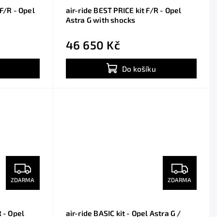
 F/R - Opel
air-ride BEST PRICE kit F/R - Opel
Astra G with shocks
46 650 Kč
Do košíku
ZDARMA
ZDARMA
R - Opel
air-ride BASIC kit - Opel Astra G /