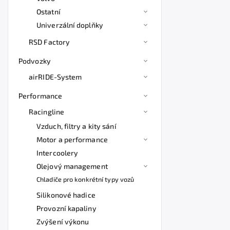
Ostatní
Univerzální doplňky
RSD Factory
Podvozky
airRIDE-System
Performance
Racingline
Vzduch, filtry a kity sání
Motor a performance
Intercoolery
Olejový management
Chladiče pro konkrétní typy vozů
Silikonové hadice
Provozní kapaliny
Zvýšení výkonu