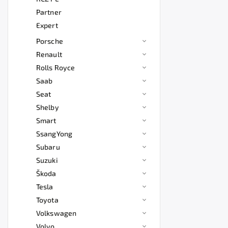
Partner
Expert
Porsche
Renault
Rolls Royce
Saab
Seat
Shelby
Smart
SsangYong
Subaru
Suzuki
Škoda
Tesla
Toyota
Volkswagen
Volvo