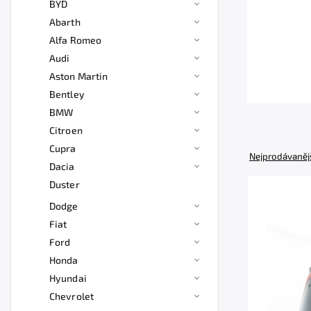
BYD
Abarth
Alfa Romeo
Audi
Aston Martin
Bentley
BMW
Citroen
Cupra
Nejprodávaněj
Dacia
Duster
Dodge
Fiat
Ford
Honda
Hyundai
Chevrolet