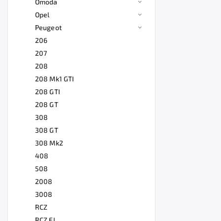
Omoda
Opel
Peugeot
206
207
208
208 Mk1 GTI
208 GTI
208 GT
308
308 GT
308 Mk2
408
508
2008
3008
RCZ
RCZ FL