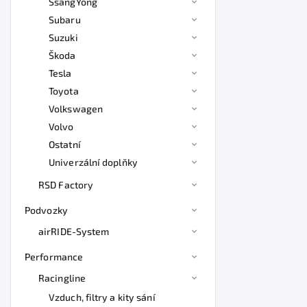
SsangYong
Subaru
Suzuki
Škoda
Tesla
Toyota
Volkswagen
Volvo
Ostatní
Univerzální doplňky
RSD Factory
Podvozky
airRIDE-System
Performance
Racingline
Vzduch, filtry a kity sání