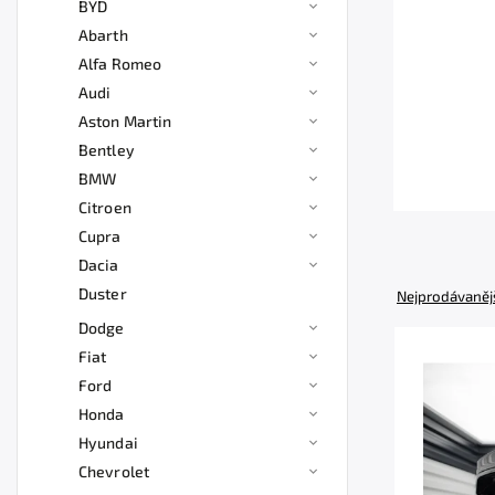
BYD
Abarth
Alfa Romeo
Audi
Aston Martin
Bentley
BMW
Citroen
Cupra
Dacia
Duster
Nejprodávaněj
Dodge
Fiat
Ford
Honda
Hyundai
Chevrolet