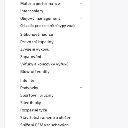
Motor a performance
Intercoolery
Olejový management
Chladiče pro konkrétní typy vozů
Silikonové hadice
Provozní kapaliny
Zvýšení výkonu
Zapalování
Výfuky a koncovky výfuků
Blow off ventily
Interiér
Podvozky
Sportovní pružiny
Silentbloky
Rozpěrné tyče
Stavitelná ramena a uložení
Snížení OEM vzduchových