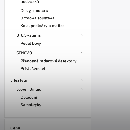
podvozků
Design motoru
Brzdová soustava
Kola, podložky a matice
DTE Systems
Pedal boxy
GENEVO
Přenosné radarové detektory
Příslušenství
Lifestyle
Lower United
Oblečení
Samolepky
Cena