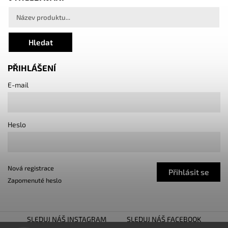
Hledat
PŘIHLÁŠENÍ
E-mail
Heslo
Nová registrace
Přihlásit se
Zapomenuté heslo
SLEDUJ NÁŠ INSTAGRAM
SLEDUJ NÁŠ FACEBOOK