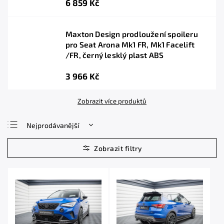
6 859 Kč
Maxton Design prodloužení spoileru
pro Seat Arona Mk1 FR, Mk1 Facelift
/FR, černý lesklý plast ABS
3 966 Kč
Zobrazit více produktů
Nejprodávanější
Nejlevnější
Nejdražší
Abecedně