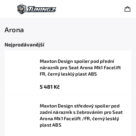
Arona
Nejprodávanější
Maxton Design spoiler pod přední
nárazník pro Seat Arona Mk1 Facelift
FR, černý lesklý plast ABS
5 481 Kč
Maxton Design středový spoiler pod
zadní nárazník s žebrováním pro Seat
Arona Mk1 Facelift /FR, černý lesklý
plast ABS