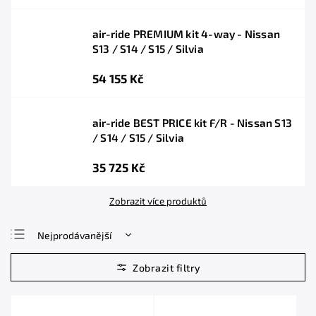
air-ride PREMIUM kit 4-way - Nissan
S13 / S14 / S15 / Silvia
54 155 Kč
air-ride BEST PRICE kit F/R - Nissan S13
/ S14 / S15 / Silvia
35 725 Kč
Zobrazit více produktů
Nejprodávanější
Nejlevnější
Nejdražší
Abecedně