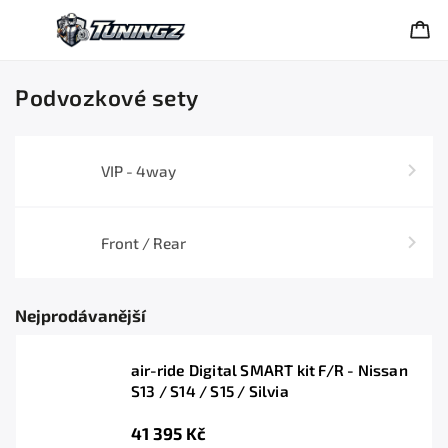
Podvozkové sety
VIP - 4way
Front / Rear
Nejprodávanější
air-ride Digital SMART kit F/R - Nissan
S13 / S14 / S15 / Silvia
41 395 Kč