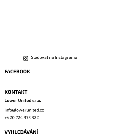
Sledovat na Instagramu
FACEBOOK
KONTAKT
Lower United s.r.o.
info
@
lowerunited.cz
+420 724 373 322
VYHLEDÁVÁNÍ