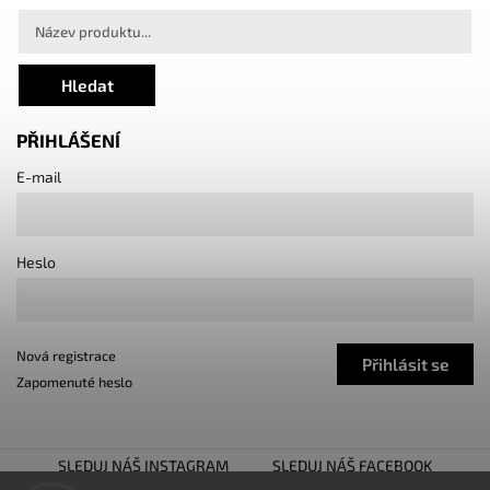
Hledat
PŘIHLÁŠENÍ
E-mail
Heslo
Nová registrace
Přihlásit se
Zapomenuté heslo
SLEDUJ NÁŠ INSTAGRAM
SLEDUJ NÁŠ FACEBOOK