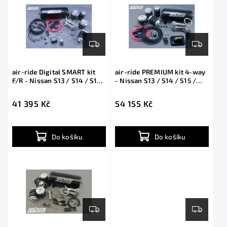
air-ride Digital SMART kit
air-ride PREMIUM kit 4-way
F/R - Nissan S13 / S14 / S15 /
- Nissan S13 / S14 / S15 /
Silvia
Silvia
41 395 Kč
54 155 Kč
Do košíku
Do košíku