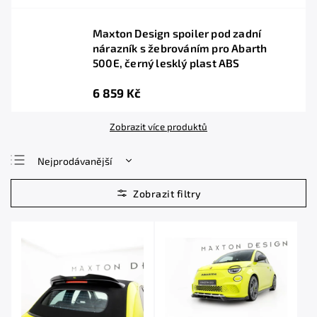
Maxton Design spoiler pod zadní
nárazník s žebrováním pro Abarth
500E, černý lesklý plast ABS
6 859 Kč
Zobrazit více produktů
Nejprodávanější
Nejlevnější
Nejdražší
Abecedně