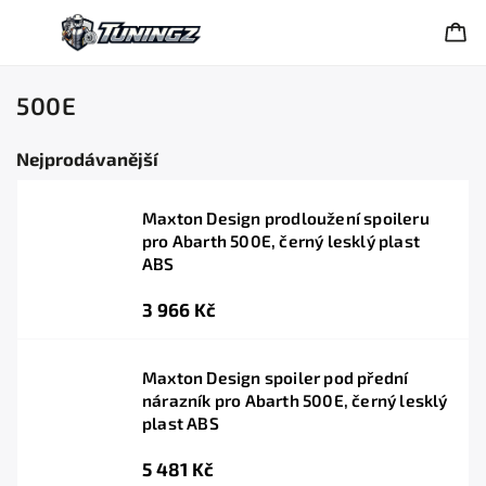
500E
Nejprodávanější
Maxton Design prodloužení spoileru
pro Abarth 500E, černý lesklý plast
ABS
3 966 Kč
Maxton Design spoiler pod přední
nárazník pro Abarth 500E, černý lesklý
plast ABS
5 481 Kč