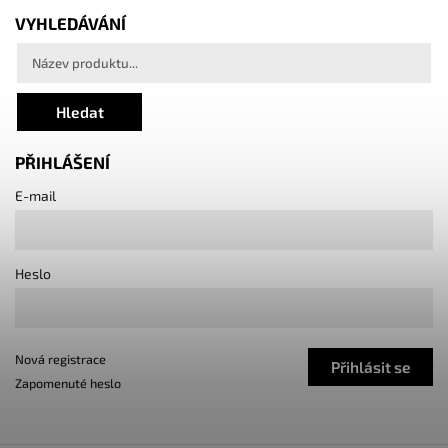
VYHLEDÁVÁNÍ
Hledat
PŘIHLÁŠENÍ
E-mail
Heslo
Nová registrace
Přihlásit se
Zapomenuté heslo