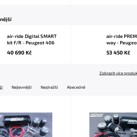
nější
air-ride Digital SMART
air-ride PREM
kit F/R - Peugeot 406
way - Peugeo
40 690 Kč
53 450 Kč
Zobrazit více produ
ší
Nejlevnější
Nejdražší
Abecedně