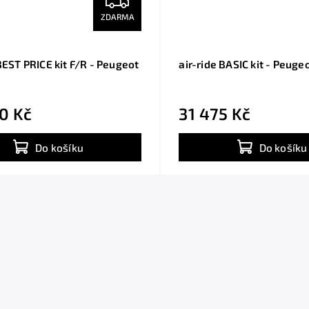
ZDARMA
BEST PRICE kit F/R - Peugeot
air-ride BASIC kit - Peuge
0 Kč
31 475 Kč
Do košíku
Do košíku