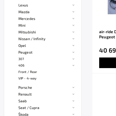
Lexus
Mazda
Mercedes
Mini
air-ride 
Mitsubishi
Peugeot
Nissan / Infinity
Opel
40 69
Peugeot
307
406
Front / Rear
VIP - 4-way
Porsche
Renault
Saab
Seat / Cupra
Škoda