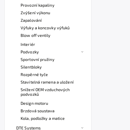
Provozní kapaliny
Zvýšení výkonu
Zapalování
Výfuky a koncovky výfuků
Blow off ventily
Interiér
Podvozky
Sportovní pružiny
Silentbloky
Rozpěrné tyče
Stavitelná ramena a uložení
Snížení OEM vzduchových
podvozků
Design motoru
Brzdová soustava
Kola, podložky a matice
DTE Systems